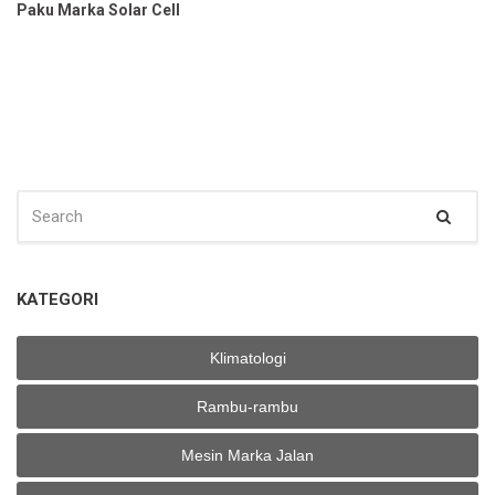
Paku Marka Solar Cell
SEARCH
Sear
FOR:
KATEGORI
Klimatologi
Rambu-rambu
Mesin Marka Jalan