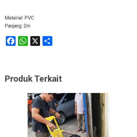
Meterial: PVC
Panjang: 2m
Facebook
WhatsApp
X
Share
Produk Terkait