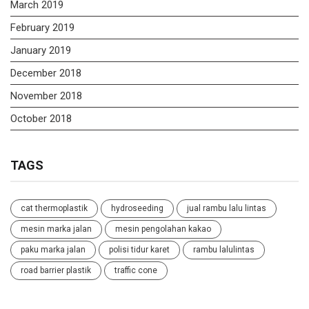
March 2019
February 2019
January 2019
December 2018
November 2018
October 2018
TAGS
cat thermoplastik
hydroseeding
jual rambu lalu lintas
mesin marka jalan
mesin pengolahan kakao
paku marka jalan
polisi tidur karet
rambu lalulintas
road barrier plastik
traffic cone