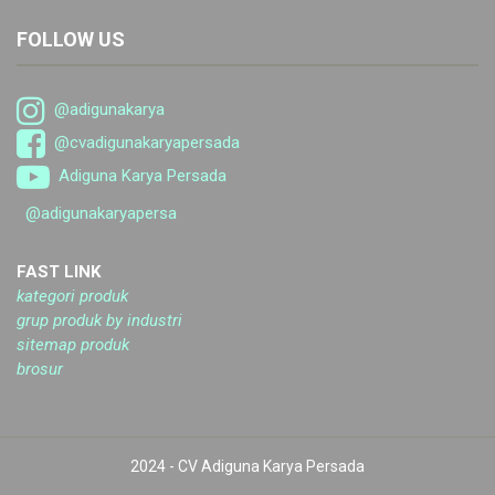
FOLLOW US
@adigunakarya
@cvadigunakaryapersada
Adiguna Karya Persada
@adigunakaryapersa
FAST LINK
kategori produk
grup produk by industri
sitemap produk
brosur
2024 - CV Adiguna Karya Persada