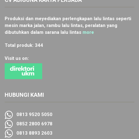
Produksi dan meyediakan perlengkapan lalu lintas seperti
mesin marka jalan, rambu lalu lintas, peralatan yang
dibutuhkan dalam sarana lalu lintas
more
Total produk: 344
Visit us on:
HUBUNGI KAMI
0813 9520 5050
0852 2800 6978
0813 8893 2603