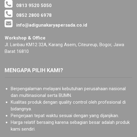
0813 9520 5050
0852 2800 6978
info@adigunakaryapersada.co.id
Workshop & Office
Jl. Lanbau KM12 32A, Karang Asem, Citeureup, Bogor, Jawa
Barat 16810
MENGAPA PILIH KAMI?
Berpengalaman melayani kebutuhan perusahaan nasional
dan multinasional serta BUMN.
Kualitas produk dengan quality control oleh profesional di
bidangnya.
Pengerjaan tepat waktu sesuai dengan yang dijanjikan.
Harga relatif bersaing karena sebagian besar adalah produk
kami sendiri.