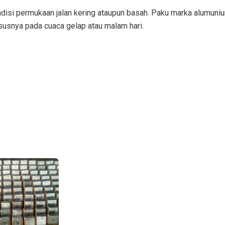
disi permukaan jalan kering ataupun basah. Paku marka alumuni
ususnya pada cuaca gelap atau malam hari.