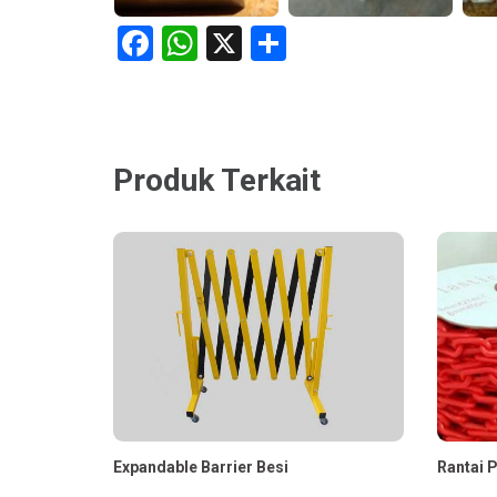
Facebook
WhatsApp
X
Share
Produk Terkait
Expandable Barrier Besi
Rantai P