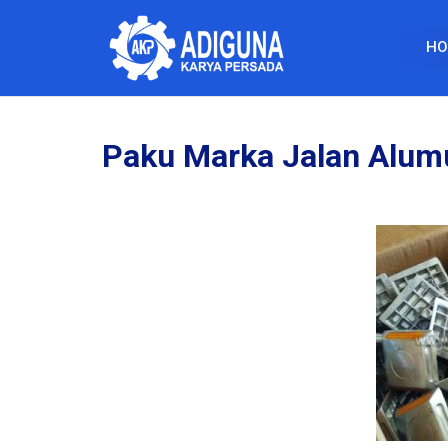
HO
Paku Marka Jalan Alu