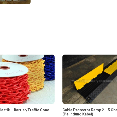
lastik – Barrier/Traffic Cone
Cable Protector Ramp 2 – 5 Ch
(Pelindung Kabel)