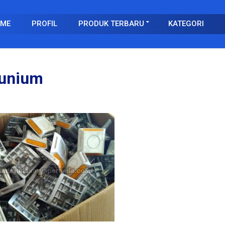
ME
PROFIL
PRODUK TERBARU
KATEGORI
munium