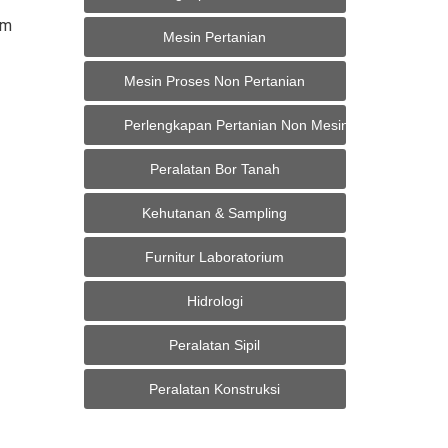
um
Mesin Pertanian
Mesin Proses Non Pertanian
Perlengkapan Pertanian Non Mesin
Peralatan Bor Tanah
Kehutanan & Sampling
Furnitur Laboratorium
Hidrologi
Peralatan Sipil
Peralatan Konstruksi