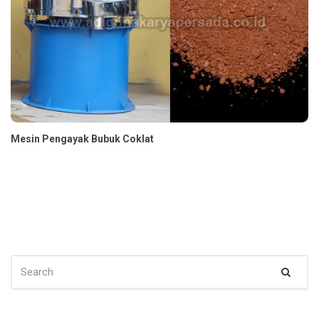
Mesin Pengayak Bubuk Coklat
SEARCH
Sear
FOR: