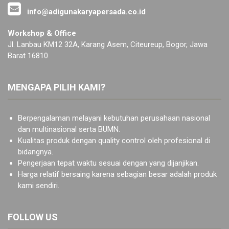
info@adigunakaryapersada.co.id
Workshop & Office
Jl. Lanbau KM12 32A, Karang Asem, Citeureup, Bogor, Jawa
Barat 16810
MENGAPA PILIH KAMI?
Berpengalaman melayani kebutuhan perusahaan nasional
dan multinasional serta BUMN.
Kualitas produk dengan quality control oleh profesional di
bidangnya.
Pengerjaan tepat waktu sesuai dengan yang dijanjikan.
Harga relatif bersaing karena sebagian besar adalah produk
kami sendiri.
FOLLOW US