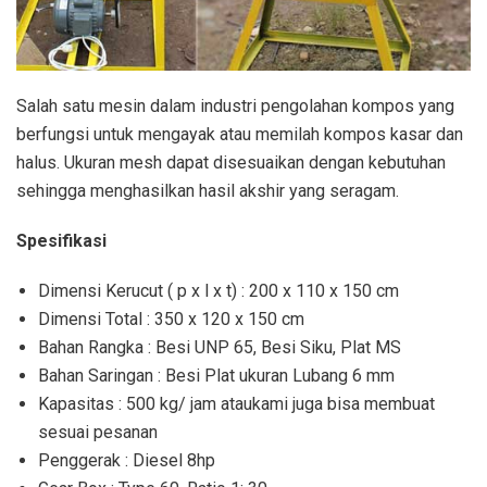
Salah satu mesin dalam industri pengolahan kompos yang
berfungsi untuk mengayak atau memilah kompos kasar dan
halus. Ukuran mesh dapat disesuaikan dengan kebutuhan
sehingga menghasilkan hasil akshir yang seragam.
Spesifikasi
Dimensi Kerucut ( p x l x t) : 200 x 110 x 150 cm
Dimensi Total : 350 x 120 x 150 cm
Bahan Rangka : Besi UNP 65, Besi Siku, Plat MS
Bahan Saringan : Besi Plat ukuran Lubang 6 mm
Kapasitas : 500 kg/ jam ataukami juga bisa membuat
sesuai pesanan
Penggerak : Diesel 8hp