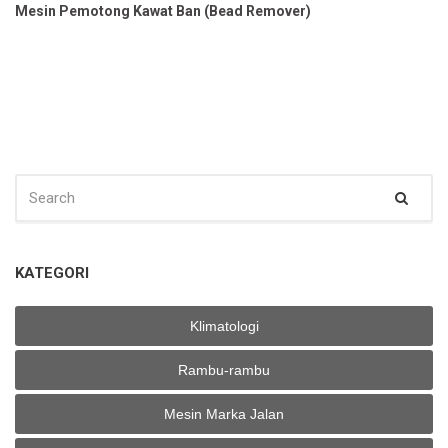
Mesin Pemotong Kawat Ban (Bead Remover)
SEARCH
Sear
FOR:
KATEGORI
Klimatologi
Rambu-rambu
Mesin Marka Jalan