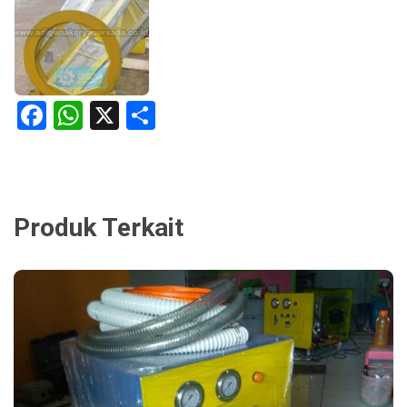
Facebook
WhatsApp
X
Share
Produk Terkait