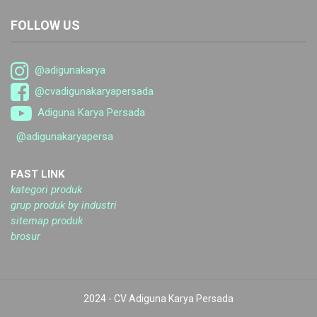
FOLLOW US
@adigunakarya
@cvadigunakaryapersada
Adiguna Karya Persada
@adigunakaryapersa
FAST LINK
kategori produk
grup produk by industri
sitemap produk
brosur
2024 - CV Adiguna Karya Persada