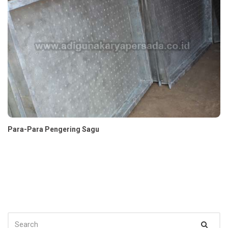
Para-Para Pengering Sagu
SEARCH
Sear
FOR: