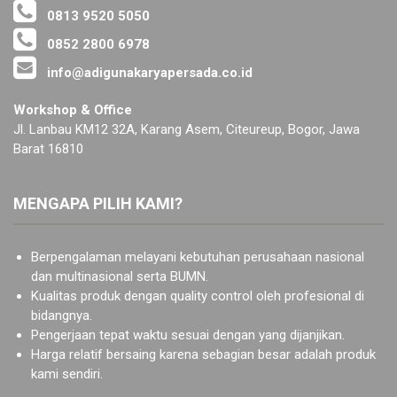
0813 9520 5050
0852 2800 6978
info@adigunakaryapersada.co.id
Workshop & Office
Jl. Lanbau KM12 32A, Karang Asem, Citeureup, Bogor, Jawa
Barat 16810
MENGAPA PILIH KAMI?
Berpengalaman melayani kebutuhan perusahaan nasional
dan multinasional serta BUMN.
Kualitas produk dengan quality control oleh profesional di
bidangnya.
Pengerjaan tepat waktu sesuai dengan yang dijanjikan.
Harga relatif bersaing karena sebagian besar adalah produk
kami sendiri.