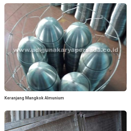
Keranjang Mangkok Almunium