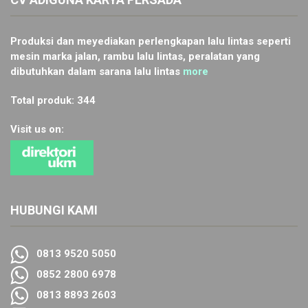
Produksi dan meyediakan perlengkapan lalu lintas seperti
mesin marka jalan, rambu lalu lintas, peralatan yang
dibutuhkan dalam sarana lalu lintas
more
Total produk: 344
Visit us on:
HUBUNGI KAMI
0813 9520 5050
0852 2800 6978
0813 8893 2603