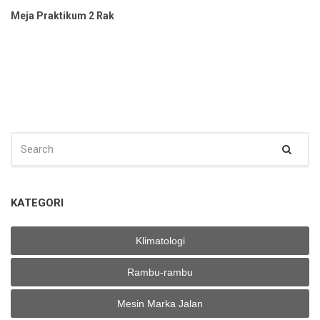
Meja Praktikum 2 Rak
SEARCH
Sear
FOR:
KATEGORI
Klimatologi
Rambu-rambu
Mesin Marka Jalan