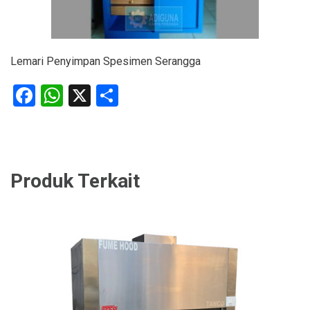
Lemari Penyimpan Spesimen Serangga
Facebook
WhatsApp
X
Share
Produk Terkait