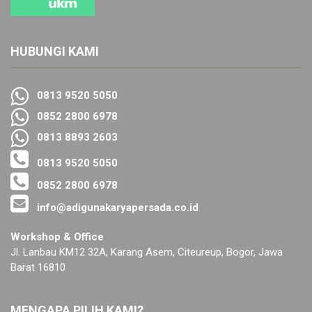
HUBUNGI KAMI
0813 9520 5050
0852 2800 6978
0813 8893 2603
0813 9520 5050
0852 2800 6978
info@adigunakaryapersada.co.id
Workshop & Office
Jl. Lanbau KM12 32A, Karang Asem, Citeureup, Bogor, Jawa
Barat 16810
MENGAPA PILIH KAMI?