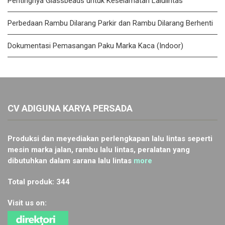
Pentingnya Glassbeads untuk Keselamatan Lalulintas
Perbedaan Rambu Dilarang Parkir dan Rambu Dilarang Berhenti
Dokumentasi Pemasangan Paku Marka Kaca (Indoor)
CV ADIGUNA KARYA PERSADA
Produksi dan meyediakan perlengkapan lalu lintas seperti
mesin marka jalan, rambu lalu lintas, peralatan yang
dibutuhkan dalam sarana lalu lintas
more
Total produk: 344
Visit us on: