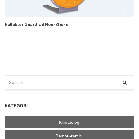
Reflektor Guardrail Non-Sticker
SEARCH
Sear
FOR:
KATEGORI
Klimatologi
Rambu-rambu