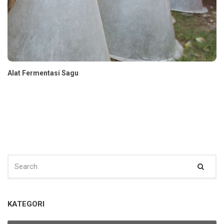
Alat Fermentasi Sagu
SEARCH
Sear
FOR:
KATEGORI