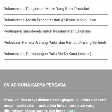
Dokumentasi Pengiriman Mesin Yang Kami Produksi
Dokumentasi Mesin Preheater dan Aplikator Marka Jalan
Pentingnya Glassbeads untuk Keselamatan Lalulintas
Perbedaan Rambu Dilarang Parkir dan Rambu Dilarang Berhenti
Dokumentasi Pemasangan Paku Marka Kaca (Indoor)
CV ADIGUNA KARYA PERSADA
Produksi dan meyediakan perlengkapan lalu lintas seperti
mesin marka jalan, rambu lalu lintas, peralatan yang
dibutuhkan dalam sarana lalu lintas
more