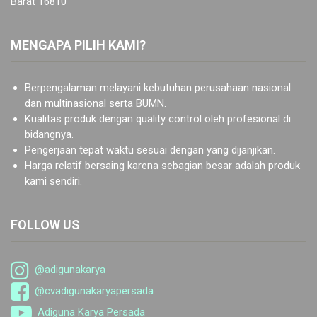
Barat 16810
MENGAPA PILIH KAMI?
Berpengalaman melayani kebutuhan perusahaan nasional
dan multinasional serta BUMN.
Kualitas produk dengan quality control oleh profesional di
bidangnya.
Pengerjaan tepat waktu sesuai dengan yang dijanjikan.
Harga relatif bersaing karena sebagian besar adalah produk
kami sendiri.
FOLLOW US
@adigunakarya
@cvadigunakaryapersada
Adiguna Karya Persada