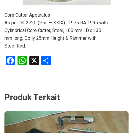
Core Cutter Apparatus
As per IS :2720 (Part – XXIX) : 1975 RA 1995 with
Cylindrical Core Cutter, Steel, 100 mm I.D.x 130
mm long, Dolly 25mm Height & Rammer with
Steel Rod.
Facebook
WhatsApp
X
Share
Produk Terkait