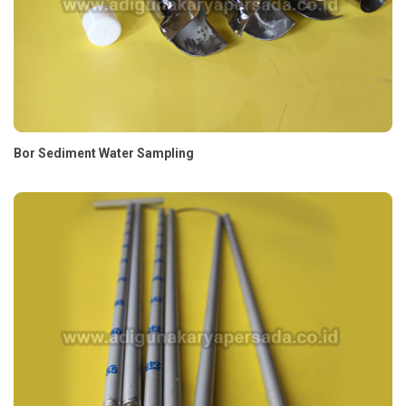
Bor Sediment Water Sampling