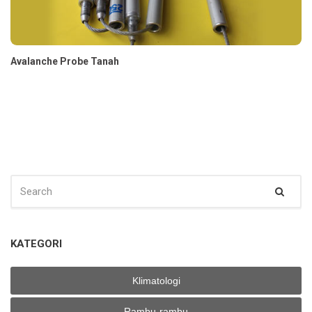
Avalanche Probe Tanah
SEARCH
Sear
FOR:
KATEGORI
Klimatologi
Rambu-rambu