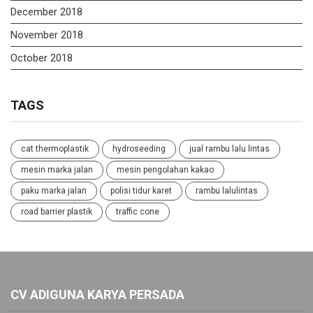
December 2018
November 2018
October 2018
TAGS
cat thermoplastik
hydroseeding
jual rambu lalu lintas
mesin marka jalan
mesin pengolahan kakao
paku marka jalan
polisi tidur karet
rambu lalulintas
road barrier plastik
traffic cone
CV ADIGUNA KARYA PERSADA