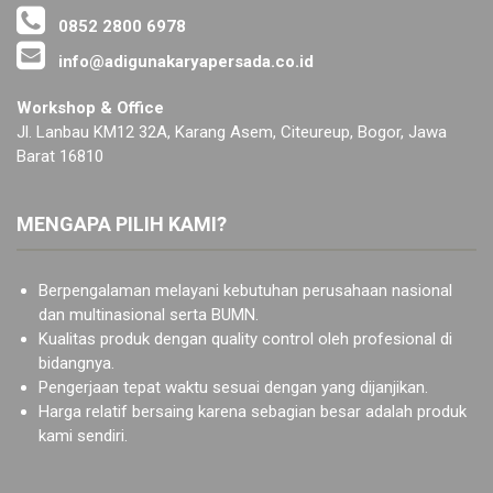
0852 2800 6978
info@adigunakaryapersada.co.id
Workshop & Office
Jl. Lanbau KM12 32A, Karang Asem, Citeureup, Bogor, Jawa
Barat 16810
MENGAPA PILIH KAMI?
Berpengalaman melayani kebutuhan perusahaan nasional
dan multinasional serta BUMN.
Kualitas produk dengan quality control oleh profesional di
bidangnya.
Pengerjaan tepat waktu sesuai dengan yang dijanjikan.
Harga relatif bersaing karena sebagian besar adalah produk
kami sendiri.