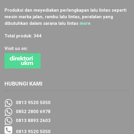
Produksi dan meyediakan perlengkapan lalu lintas seperti
mesin marka jalan, rambu lalu lintas, peralatan yang
dibutuhkan dalam sarana lalu lintas
more
Total produk: 344
Visit us on:
HUBUNGI KAMI
0813 9520 5050
0852 2800 6978
0813 8893 2603
0813 9520 5050