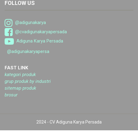
FOLLOW US
@adigunakarya
@cvadigunakaryapersada
Adiguna Karya Persada
@adigunakaryapersa
FAST LINK
kategori produk
grup produk by industri
sitemap produk
brosur
2024 - CV Adiguna Karya Persada