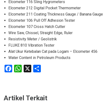
Elcometer 116 Sling Hygrometers
Elcometer 212 Digital Pocket Thermometer
Elcometer 211 Coating Thickness Gauge / Banana Gauge
Elcometer 106 Pull Off Adhesion Tester
Elcometer 107 Cross Hatch Cutter
Wire Saw, Chissel, Straight Edge, Ruler
Resistivity Meter / Geolistrik
FLUKE 810 Vibration Tester
Alat Ukur Ketebalan Cat pada Logam – Elcometer 456
Water Content in Petroleum Products
Facebook
WhatsApp
X
Share
Artikel Terkait