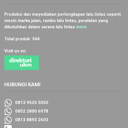
Produksi dan meyediakan perlengkapan lalu lintas seperti
mesin marka jalan, rambu lalu lintas, peralatan yang
dibutuhkan dalam sarana lalu lintas
more
Total produk: 344
Visit us on:
HUBUNGI KAMI
0813 9520 5050
0852 2800 6978
0813 8893 2603