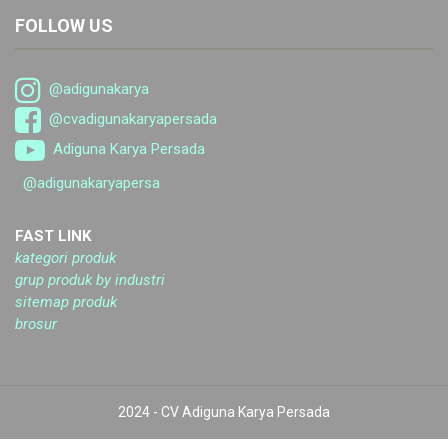
FOLLOW US
@adigunakarya
@cvadigunakaryapersada
Adiguna Karya Persada
@adigunakaryapersa
FAST LINK
kategori produk
grup produk by industri
sitemap produk
brosur
2024 - CV Adiguna Karya Persada