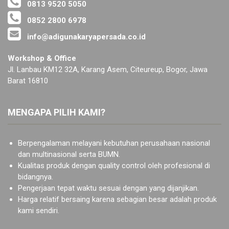
0813 9520 5050
0852 2800 6978
info@adigunakaryapersada.co.id
Workshop & Office
Jl. Lanbau KM12 32A, Karang Asem, Citeureup, Bogor, Jawa
Barat 16810
MENGAPA PILIH KAMI?
Berpengalaman melayani kebutuhan perusahaan nasional
dan multinasional serta BUMN.
Kualitas produk dengan quality control oleh profesional di
bidangnya.
Pengerjaan tepat waktu sesuai dengan yang dijanjikan.
Harga relatif bersaing karena sebagian besar adalah produk
kami sendiri.